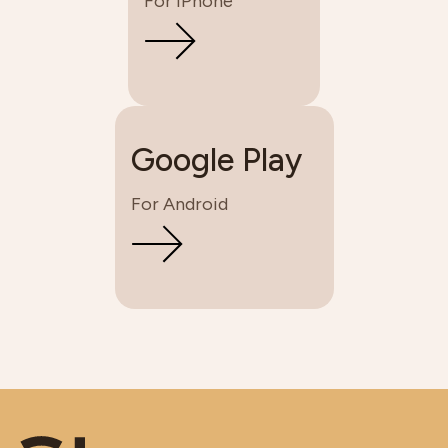
For iPhone
Google Play
For Android