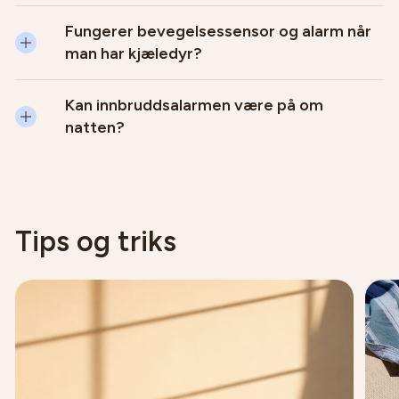
Fungerer bevegelsessensor og alarm når
man har kjæledyr?
Kan innbruddsalarmen være på om
natten?
Tips og triks