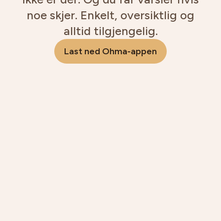
noe skjer. Enkelt, oversiktlig og
alltid tilgjengelig.
Last ned Ohma-appen